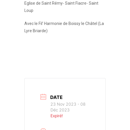
Eglise de Saint Rémy- Saint Fiacre- Saint
Loup
Avec le Fil’ Harmonie de Boissy le Châtel (La
Lyre Briarde)
DATE
23 Nov 2023
- 08
Déc 2023
Expiré!