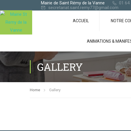
Mairie de Saint Rémy de la Vanne
01 64 
secretariat.saint.remy77@gmail.com
ACCUEIL
NOTRE C
ANIMATIONS & MANIFE
GALLERY
Home
Gallery