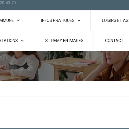
20 40 70
OMMUNE
INFOS PRATIQUES
LOISIRS ET A
STATIONS
ST REMY EN IMAGES
CONTACT