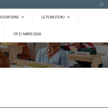
SSOCIATIONS
LE PLAN D’EAU
CR 21 MARS 2026