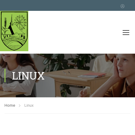
LINUX
Home
Linux