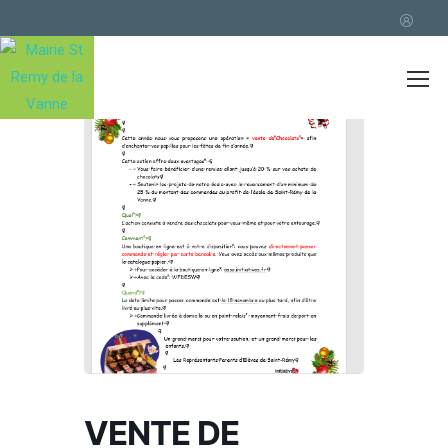
Accueil
Events - Mairie St Remy de la
Vanne
VENTE DE CHOCOLATS
VENTE DE