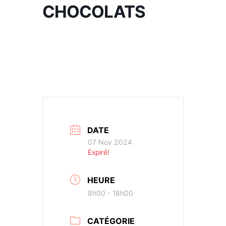
CHOCOLATS
DATE
07 Nov 2024
Expiré!
HEURE
8h00 - 18h00
CATÉGORIE